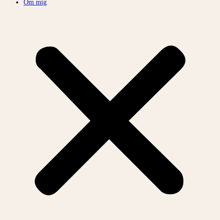
Om mig