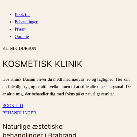
Book tid
Behandlinger
Priser
Om mig
KLINIK DURSUN
KOSMETISK KLINIK
Hos Klinik Dursun bliver du mødt med nærvær, ro og faglighed. Her kan
du føle dig tryg og er altid velkommen til at stille alle dine spørgsmål. Det
er altid mig, der behandler dig med fokus på et naturligt resultat.
BOOK TID
BEHANDLINGER
Naturlige æstetiske
behandlinger i Brabrand ​