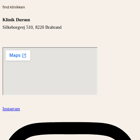
find klinikken
Klinik Dursun
Silkeborgvej 510, 8220 Brabrand
Instagram