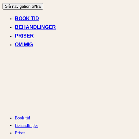
Slå navigation til/fra
BOOK TID
BEHANDLINGER
PRISER
OM MIG
Book tid
Behandlinger
Priser